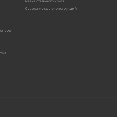
Резка стального круга
Сварка металлоконструкций
матура
ура