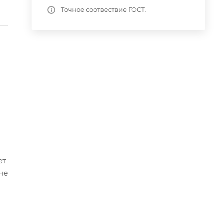
Точное соотвествие ГОСТ.
ет
не