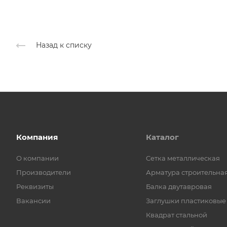
Назад к списку
Компания
Каталог
О компании
Cетка металлическая
Производители
Арматура строительна
Реквизиты
Балка двутавровая
Вакансии
Заглушки пластиковые
Квадрат стальной