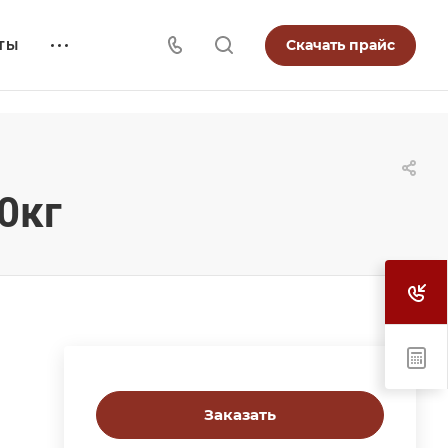
Скачать прайс
ТЫ
0кг
Заказать