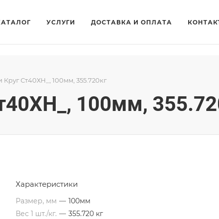
КАТАЛОГ
УСЛУГИ
ДОСТАВКА И ОПЛАТА
КОНТАК
и Круг Ст40ХН_, 100мм, 355.720кг
Ст40ХН_, 100мм, 355.72
Характеристики
Размер, мм
—
100мм
Вес 1 шт./кг.
—
355.720 кг