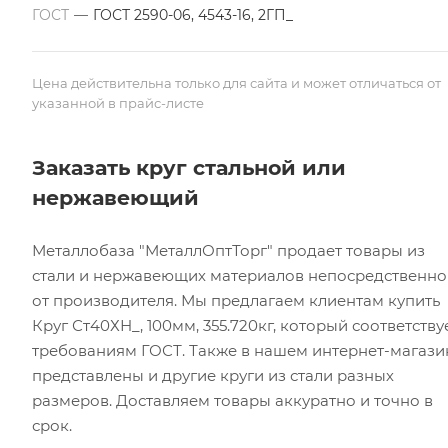
ГОСТ
—
ГОСТ 2590-06, 4543-16, 2ГП_
Цена действительна только для сайта и может отличаться от
указанной в прайс-листе
Заказать круг стальной или
нержавеющий
Металлобаза "МеталлОптТорг" продает товары из
стали и нержавеющих материалов непосредственно
от производителя. Мы предлагаем клиентам купить
Круг Ст40ХН_, 100мм, 355.720кг, который соответству
требованиям ГОСТ. Также в нашем интернет-магази
представлены и другие круги из стали разных
размеров. Доставляем товары аккуратно и точно в
срок.