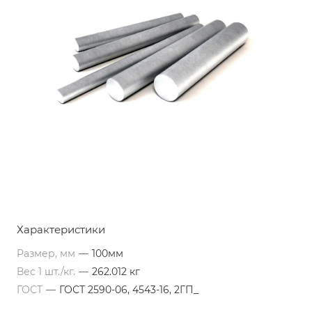
Характеристики
Размер, мм
—
100мм
Вес 1 шт./кг.
—
262.012 кг
ГОСТ
—
ГОСТ 2590-06, 4543-16, 2ГП_