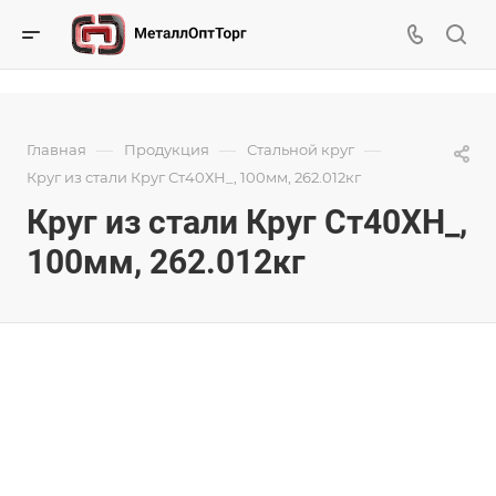
—
—
—
Главная
Продукция
Стальной круг
Круг из стали Круг Ст40ХН_, 100мм, 262.012кг
Круг из стали Круг Ст40ХН_,
100мм, 262.012кг