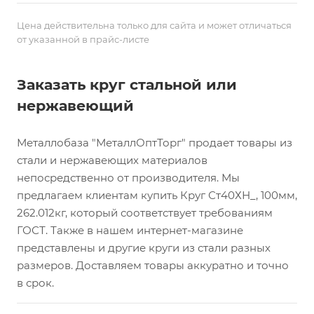
Цена действительна только для сайта и может отличаться
от указанной в прайс-листе
Заказать круг стальной или
нержавеющий
Металлобаза "МеталлОптТорг" продает товары из
стали и нержавеющих материалов
непосредственно от производителя. Мы
предлагаем клиентам купить Круг Ст40ХН_, 100мм,
262.012кг, который соответствует требованиям
ГОСТ. Также в нашем интернет-магазине
представлены и другие круги из стали разных
размеров. Доставляем товары аккуратно и точно
в срок.