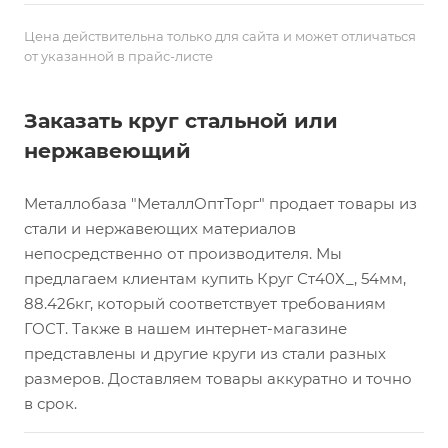
Цена действительна только для сайта и может отличаться
от указанной в прайс-листе
Заказать круг стальной или
нержавеющий
Металлобаза "МеталлОптТорг" продает товары из
стали и нержавеющих материалов
непосредственно от производителя. Мы
предлагаем клиентам купить Круг Ст40Х_, 54мм,
88.426кг, который соответствует требованиям
ГОСТ. Также в нашем интернет-магазине
представлены и другие круги из стали разных
размеров. Доставляем товары аккуратно и точно
в срок.