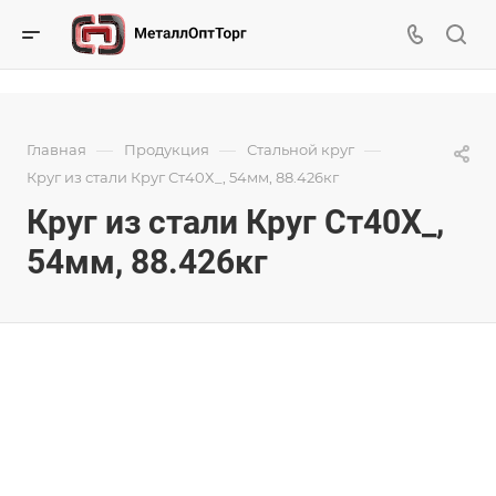
—
—
—
Главная
Продукция
Стальной круг
Круг из стали Круг Ст40Х_, 54мм, 88.426кг
Круг из стали Круг Ст40Х_,
54мм, 88.426кг