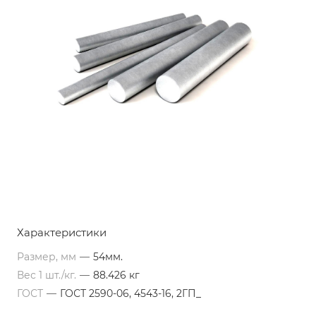
Характеристики
Размер, мм
—
54мм.
Вес 1 шт./кг.
—
88.426 кг
ГОСТ
—
ГОСТ 2590-06, 4543-16, 2ГП_