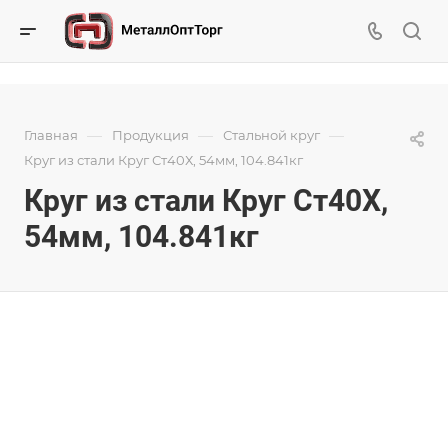
—
—
—
Главная
Продукция
Стальной круг
Круг из стали Круг Ст40Х, 54мм, 104.841кг
Круг из стали Круг Ст40Х,
54мм, 104.841кг