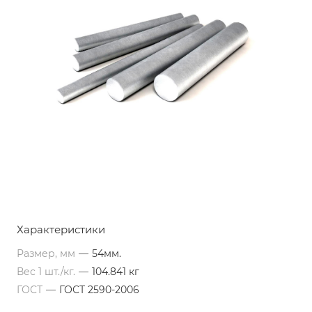
Характеристики
Размер, мм
—
54мм.
Вес 1 шт./кг.
—
104.841 кг
ГОСТ
—
ГОСТ 2590-2006