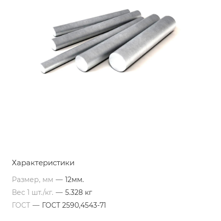
Характеристики
Размер, мм
—
12мм.
Вес 1 шт./кг.
—
5.328 кг
ГОСТ
—
ГОСТ 2590,4543-71