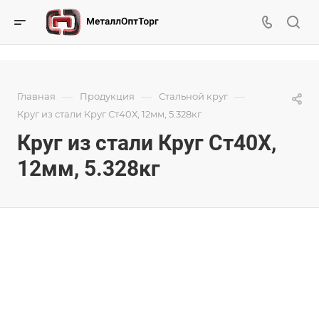
—
—
—
Главная
Продукция
Стальной круг
Круг из стали Круг Ст40Х, 12мм, 5.328кг
Круг из стали Круг Ст40Х,
12мм, 5.328кг