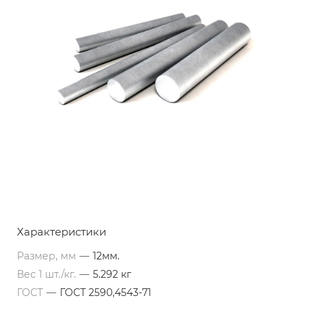
Характеристики
Размер, мм
—
12мм.
Вес 1 шт./кг.
—
5.292 кг
ГОСТ
—
ГОСТ 2590,4543-71