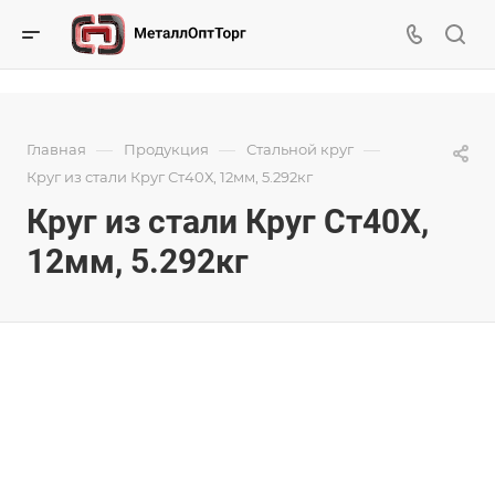
—
—
—
Главная
Продукция
Стальной круг
Круг из стали Круг Ст40Х, 12мм, 5.292кг
Круг из стали Круг Ст40Х,
12мм, 5.292кг