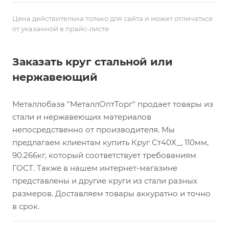
Цена действительна только для сайта и может отличаться
от указанной в прайс-листе
Заказать круг стальной или
нержавеющий
Металлобаза "МеталлОптТорг" продает товары из
стали и нержавеющих материалов
непосредственно от производителя. Мы
предлагаем клиентам купить Круг Ст40Х_, 110мм,
90.266кг, который соответствует требованиям
ГОСТ. Также в нашем интернет-магазине
представлены и другие круги из стали разных
размеров. Доставляем товары аккуратно и точно
в срок.