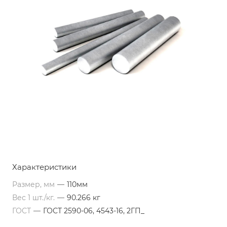
Характеристики
Размер, мм
—
110мм
Вес 1 шт./кг.
—
90.266 кг
ГОСТ
—
ГОСТ 2590-06, 4543-16, 2ГП_