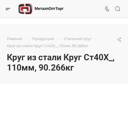
—
—
—
Главная
Продукция
Стальной круг
Круг из стали Круг Ст40Х_, 110мм, 90.266кг
Круг из стали Круг Ст40Х_,
110мм, 90.266кг