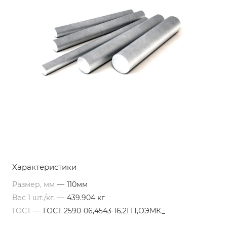
Характеристики
Размер, мм
—
110мм
Вес 1 шт./кг.
—
439.904 кг
ГОСТ
—
ГОСТ 2590-06,4543-16,2ГП,ОЭМК_