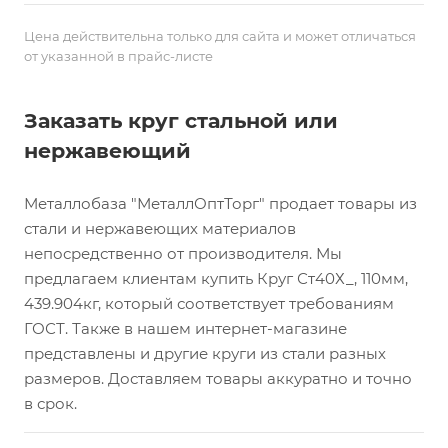
Цена действительна только для сайта и может отличаться
от указанной в прайс-листе
Заказать круг стальной или
нержавеющий
Металлобаза "МеталлОптТорг" продает товары из
стали и нержавеющих материалов
непосредственно от производителя. Мы
предлагаем клиентам купить Круг Ст40Х_, 110мм,
439.904кг, который соответствует требованиям
ГОСТ. Также в нашем интернет-магазине
представлены и другие круги из стали разных
размеров. Доставляем товары аккуратно и точно
в срок.