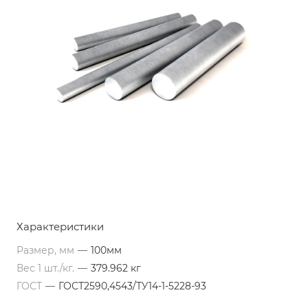
Характеристики
Размер, мм
—
100мм
Вес 1 шт./кг.
—
379.962 кг
ГОСТ
—
ГОСТ2590,4543/ТУ14-1-5228-93