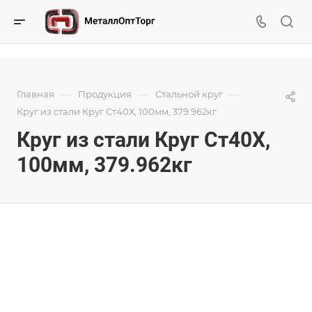
—
—
—
Главная
Продукция
Стальной круг
Круг из стали Круг Ст40Х, 100мм, 379.962кг
Круг из стали Круг Ст40Х,
100мм, 379.962кг