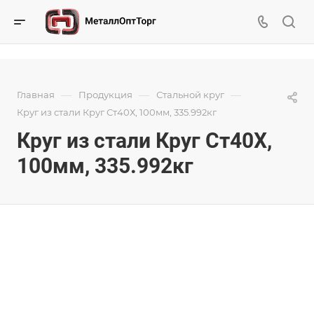
—
—
—
Главная
Продукция
Стальной круг
Круг из стали Круг Ст40Х, 100мм, 335.992кг
Круг из стали Круг Ст40Х,
100мм, 335.992кг