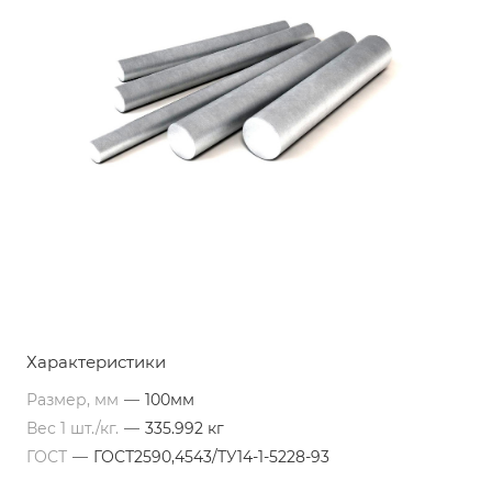
Характеристики
Размер, мм
—
100мм
Вес 1 шт./кг.
—
335.992 кг
ГОСТ
—
ГОСТ2590,4543/ТУ14-1-5228-93