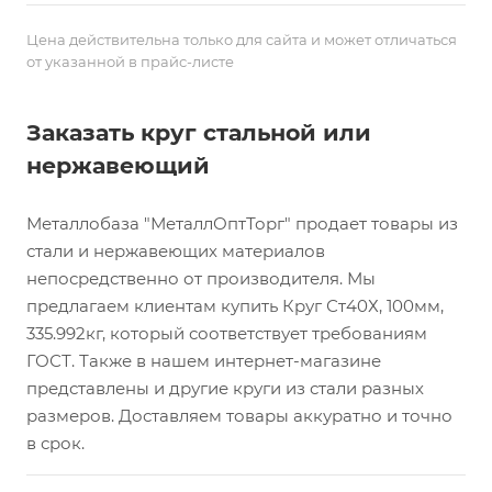
Цена действительна только для сайта и может отличаться
от указанной в прайс-листе
Заказать круг стальной или
нержавеющий
Металлобаза "МеталлОптТорг" продает товары из
стали и нержавеющих материалов
непосредственно от производителя. Мы
предлагаем клиентам купить Круг Ст40Х, 100мм,
335.992кг, который соответствует требованиям
ГОСТ. Также в нашем интернет-магазине
представлены и другие круги из стали разных
размеров. Доставляем товары аккуратно и точно
в срок.