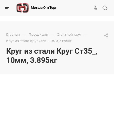
—
—
—
Главная
Продукция
Стальной круг
Круг из стали Круг Ст35_, 10мм, 3.895кг
Круг из стали Круг Ст35_,
10мм, 3.895кг