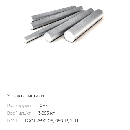
Характеристики
Размер, мм
—
10мм.
Вес 1 шт./кг.
—
3.895 кг
ГОСТ
—
ГОСТ 2590-06,1050-13, 2ГП_