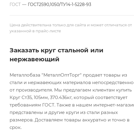
ГОСТ
—
ГОСТ2590,1050/ТУ14-1-5228-93
Цена действительна только для сайта и может отличаться от
указанной в прайс-листе
Заказать круг стальной или
нержавеющий
Металлобаза "МеталлОптТорг" продает товары из
стали и нержавеющих материалов непосредственно
от производителя. Мы предлагаем клиентам купить
Круг Ст35, 105мм, 370.436кг, который соответствует
требованиям ГОСТ. Также в нашем интернет-магази
представлены и другие круги из стали разных
размеров. Доставляем товары аккуратно и точно в
срок.