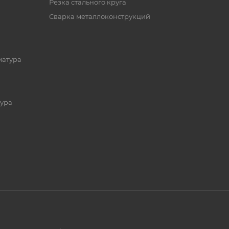
Резка стального круга
Сварка металлоконструкций
матура
ура