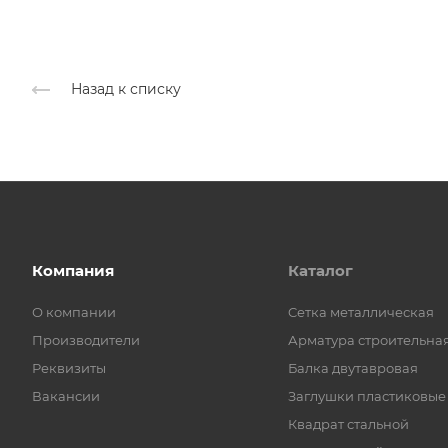
Назад к списку
Компания
Каталог
О компании
Cетка металлическая
Производители
Арматура строительна
Реквизиты
Балка двутавровая
Вакансии
Заглушки пластиковые
Квадрат стальной