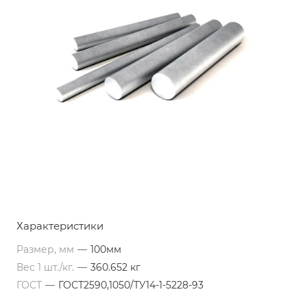
Характеристики
Размер, мм
—
100мм
Вес 1 шт./кг.
—
360.652 кг
ГОСТ
—
ГОСТ2590,1050/ТУ14-1-5228-93