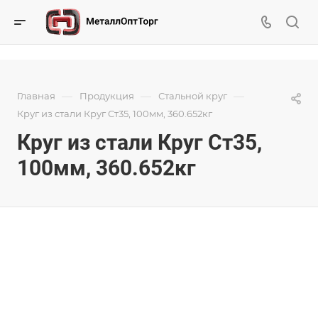
—
—
—
Главная
Продукция
Стальной круг
Круг из стали Круг Ст35, 100мм, 360.652кг
Круг из стали Круг Ст35,
100мм, 360.652кг