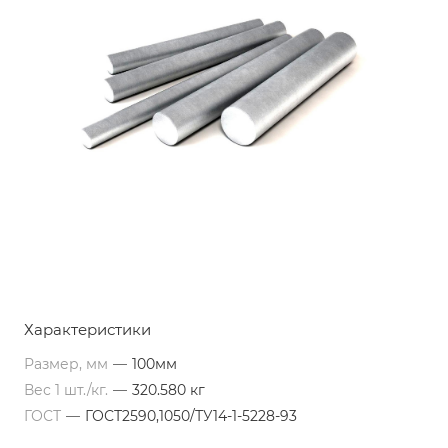
Характеристики
Размер, мм
—
100мм
Вес 1 шт./кг.
—
320.580 кг
ГОСТ
—
ГОСТ2590,1050/ТУ14-1-5228-93