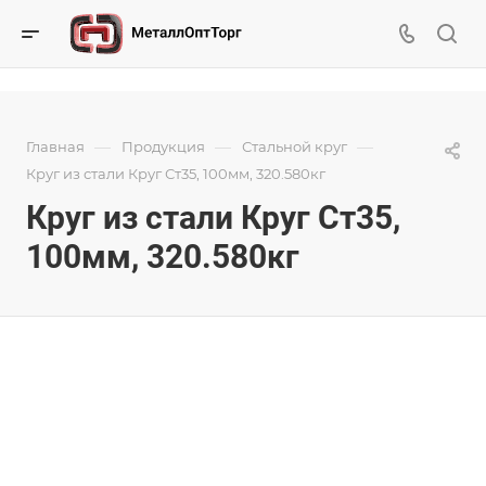
—
—
—
Главная
Продукция
Стальной круг
Круг из стали Круг Ст35, 100мм, 320.580кг
Круг из стали Круг Ст35,
100мм, 320.580кг