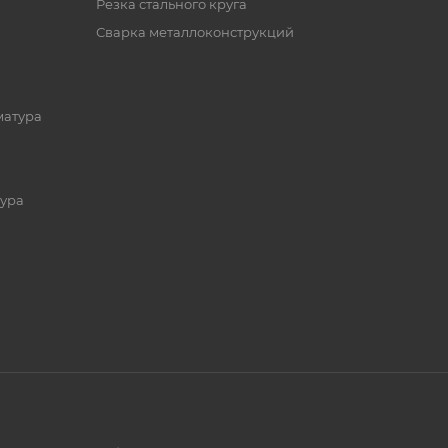
Резка стального круга
Сварка металлоконструкций
матура
ура