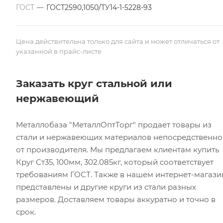
ГОСТ
—
ГОСТ2590,1050/ТУ14-1-5228-93
Цена действительна только для сайта и может отличаться от
указанной в прайс-листе
Заказать круг стальной или
нержавеющий
Металлобаза "МеталлОптТорг" продает товары из
стали и нержавеющих материалов непосредственно
от производителя. Мы предлагаем клиентам купить
Круг Ст35, 100мм, 302.085кг, который соответствует
требованиям ГОСТ. Также в нашем интернет-магази
представлены и другие круги из стали разных
размеров. Доставляем товары аккуратно и точно в
срок.