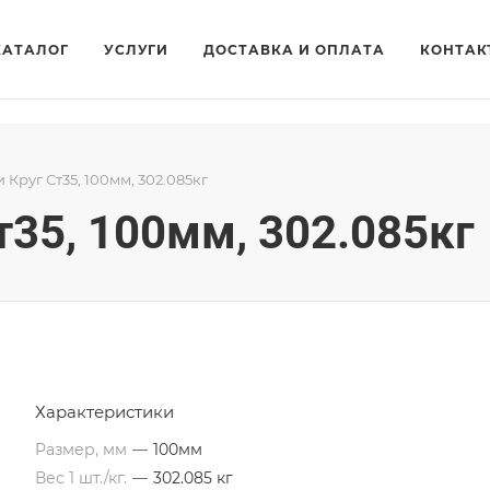
КАТАЛОГ
УСЛУГИ
ДОСТАВКА И ОПЛАТА
КОНТАК
и Круг Ст35, 100мм, 302.085кг
т35, 100мм, 302.085кг
Характеристики
Размер, мм
—
100мм
Вес 1 шт./кг.
—
302.085 кг