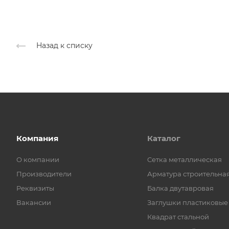
Назад к списку
Компания
Каталог
О компании
Cетка металлическая
Производители
Арматура строительна
Реквизиты
Балка двутавровая
Вакансии
Заглушки пластиковые
Квадрат стальной