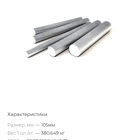
Характеристики
Размер, мм
—
105мм
Вес 1 шт./кг.
—
380.649 кг