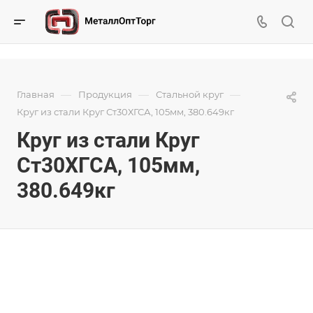
—
—
—
Главная
Продукция
Стальной круг
Круг из стали Круг Ст30ХГСА, 105мм, 380.649кг
Круг из стали Круг
Ст30ХГСА, 105мм,
380.649кг