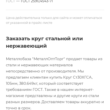
ГОСТ
—
ГОСТ 2590,4543-71
Цена действительна только для сайта и может отличаться
от указанной в прайс-листе
Заказать круг стальной или
нержавеющий
Металлобаза "МеталлОптТорг" продает товары из
стали и нержавеющих материалов
непосредственно от производителя. Мы
предлагаем клиентам купить Круг Ст30ХГСА,
105мм, 380.649кг, который соответствует
требованиям ГОСТ. Также в нашем интернет-
магазине представлены и другие круги из стали
разных размеров. Доставляем товары аккуратно и
точно в срок.