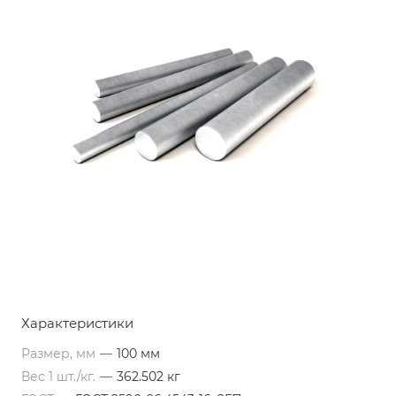
Характеристики
Размер, мм
—
100 мм
Вес 1 шт./кг.
—
362.502 кг