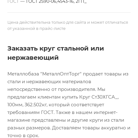
ГОСТ
—
ГОСТ 2590-06,4543-16, 2ГП_
Цена действительна только для сайта и может отличаться
от указанной в прайс-листе
Заказать круг стальной или
нержавеющий
Металлобаза "МеталлОптТорг" продает товары из
стали и нержавеющих материалов
непосредственно от производителя. Мы
предлагаем клиентам купить Круг Ст30ХГСА_,
100мм, 362.502кг, который соответствует
требованиям ГОСТ. Также в нашем интернет-
магазине представлены и другие круги из стали
разных размеров. Доставляем товары аккуратно и
точно в срок.