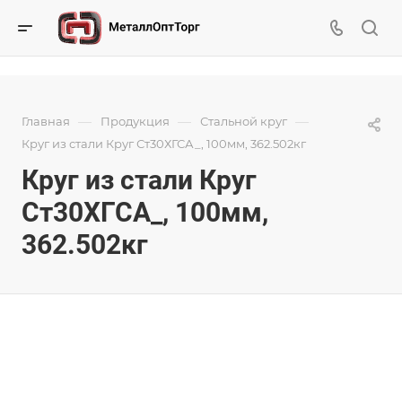
—
—
—
Главная
Продукция
Стальной круг
Круг из стали Круг Ст30ХГСА_, 100мм, 362.502кг
Круг из стали Круг
Ст30ХГСА_, 100мм,
362.502кг