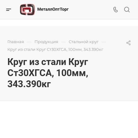
—
—
—
Главная
Продукция
Стальной круг
Круг из стали Круг Ст30ХГСА, 100мм, 343.390кг
Круг из стали Круг
Ст30ХГСА, 100мм,
343.390кг