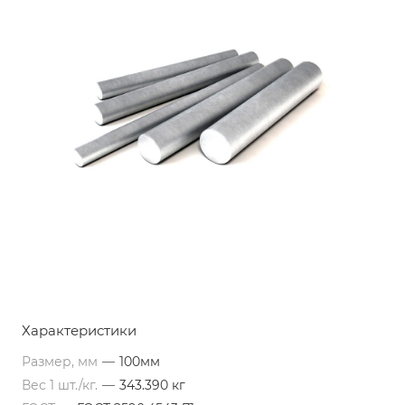
Характеристики
Размер, мм
—
100мм
Вес 1 шт./кг.
—
343.390 кг