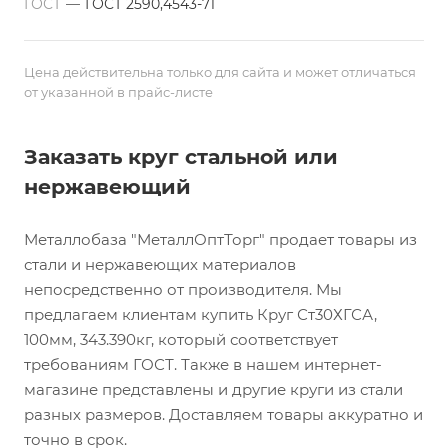
ГОСТ
—
ГОСТ 2590,4543-71
Цена действительна только для сайта и может отличаться
от указанной в прайс-листе
Заказать круг стальной или
нержавеющий
Металлобаза "МеталлОптТорг" продает товары из
стали и нержавеющих материалов
непосредственно от производителя. Мы
предлагаем клиентам купить Круг Ст30ХГСА,
100мм, 343.390кг, который соответствует
требованиям ГОСТ. Также в нашем интернет-
магазине представлены и другие круги из стали
разных размеров. Доставляем товары аккуратно и
точно в срок.