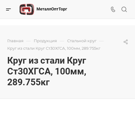
—
—
—
Главная
Продукция
Стальной круг
Круг из стали Круг Ст30ХГСА, 100мм, 289.755кг
Круг из стали Круг
Ст30ХГСА, 100мм,
289.755кг