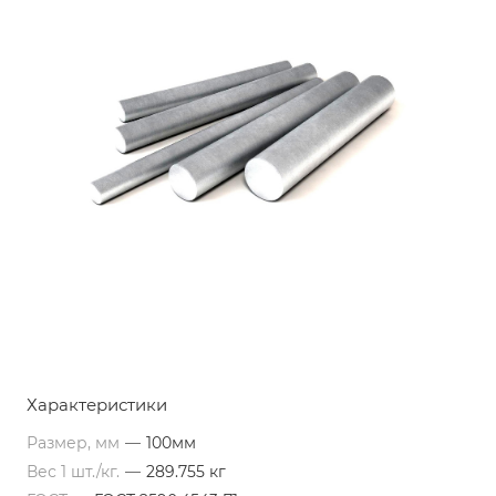
Характеристики
Размер, мм
—
100мм
Вес 1 шт./кг.
—
289.755 кг