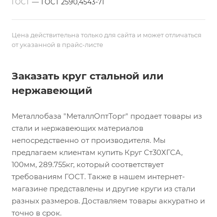
ГОСТ
—
ГОСТ 2590,4543-71
Цена действительна только для сайта и может отличаться
от указанной в прайс-листе
Заказать круг стальной или
нержавеющий
Металлобаза "МеталлОптТорг" продает товары из
стали и нержавеющих материалов
непосредственно от производителя. Мы
предлагаем клиентам купить Круг Ст30ХГСА,
100мм, 289.755кг, который соответствует
требованиям ГОСТ. Также в нашем интернет-
магазине представлены и другие круги из стали
разных размеров. Доставляем товары аккуратно и
точно в срок.