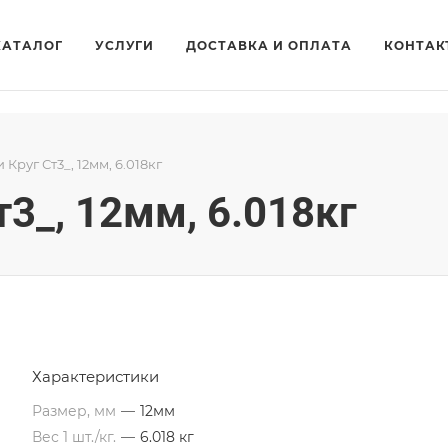
КАТАЛОГ
УСЛУГИ
ДОСТАВКА И ОПЛАТА
КОНТАК
 Круг Ст3_, 12мм, 6.018кг
т3_, 12мм, 6.018кг
Характеристики
Размер, мм
—
12мм
Вес 1 шт./кг.
—
6.018 кг