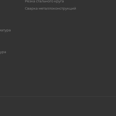
Резка стального круга
Сварка металлоконструкций
матура
ура