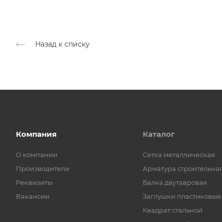
Назад к списку
Компания
Каталог
О компании
Cетка металлическая
Производители
Арматура строительна
Реквизиты
Балка двутавровая
Вакансии
Заглушки пластиковые
Квадрат стальной