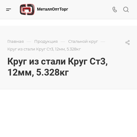
—
—
—
Главная
Продукция
Стальной круг
Круг из стали Круг Ст3, 12мм, 5.328кг
Круг из стали Круг Ст3,
12мм, 5.328кг