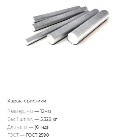
Характеристики
Размер, мм
—
12мм
Вес 1 шт./кг.
—
5.328 кг
Длина, м
—
(6+нд)
ГОСТ
—
ГОСТ 2590