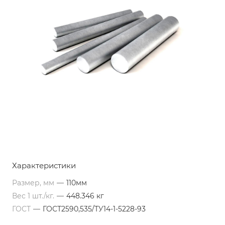
Характеристики
Размер, мм
—
110мм
Вес 1 шт./кг.
—
448.346 кг
ГОСТ
—
ГОСТ2590,535/ТУ14-1-5228-93