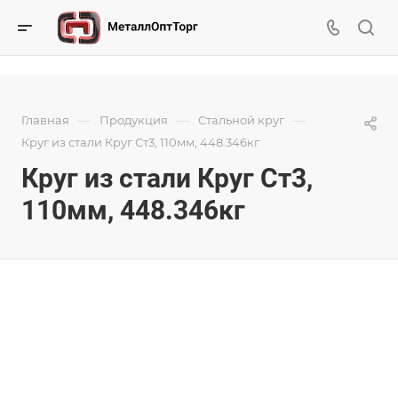
—
—
—
Главная
Продукция
Стальной круг
Круг из стали Круг Ст3, 110мм, 448.346кг
Круг из стали Круг Ст3,
110мм, 448.346кг