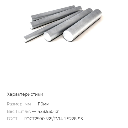
Характеристики
Размер, мм
—
110мм
Вес 1 шт./кг.
—
428.950 кг
ГОСТ
—
ГОСТ2590,535/ТУ14-1-5228-93