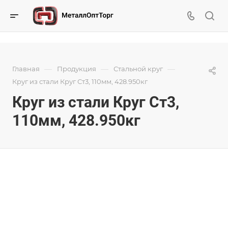
—
—
—
Главная
Продукция
Стальной круг
Круг из стали Круг Ст3, 110мм, 428.950кг
Круг из стали Круг Ст3,
110мм, 428.950кг