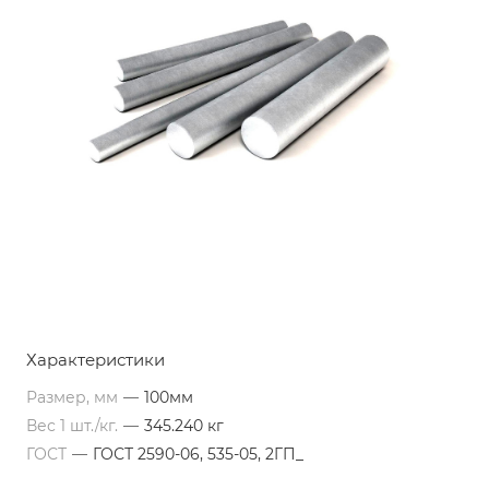
Характеристики
Размер, мм
—
100мм
Вес 1 шт./кг.
—
345.240 кг
ГОСТ
—
ГОСТ 2590-06, 535-05, 2ГП_