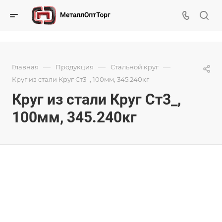
—
—
—
Главная
Продукция
Стальной круг
Круг из стали Круг Ст3_, 100мм, 345.240кг
Круг из стали Круг Ст3_,
100мм, 345.240кг