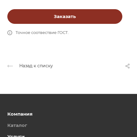
Заказать
Точное соотвествие ГОСТ.
Назад к списку
Компания
Каталог
Услуги