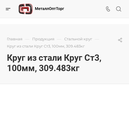
—
—
—
Главная
Продукция
Стальной круг
Круг из стали Круг Ст3, 100мм, 309.483кг
Круг из стали Круг Ст3,
100мм, 309.483кг