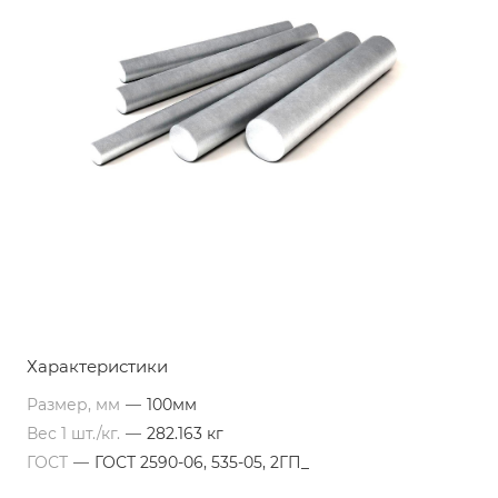
Характеристики
Размер, мм
—
100мм
Вес 1 шт./кг.
—
282.163 кг
ГОСТ
—
ГОСТ 2590-06, 535-05, 2ГП_