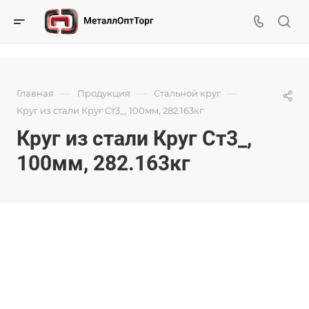
—
—
—
Главная
Продукция
Стальной круг
Круг из стали Круг Ст3_, 100мм, 282.163кг
Круг из стали Круг Ст3_,
100мм, 282.163кг