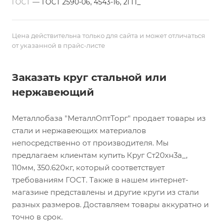
ГОСТ
—
ГОСТ 2590-06, 4543-16, 2ГП_
Цена действительна только для сайта и может отличаться
от указанной в прайс-листе
Заказать круг стальной или
нержавеющий
Металлобаза "МеталлОптТорг" продает товары из
стали и нержавеющих материалов
непосредственно от производителя. Мы
предлагаем клиентам купить Круг Ст20хн3а_,
110мм, 350.620кг, который соответствует
требованиям ГОСТ. Также в нашем интернет-
магазине представлены и другие круги из стали
разных размеров. Доставляем товары аккуратно и
точно в срок.