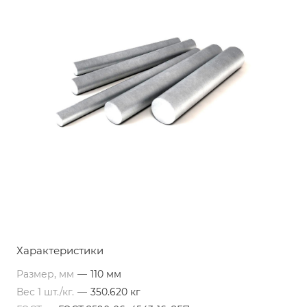
Характеристики
Размер, мм
—
110 мм
Вес 1 шт./кг.
—
350.620 кг