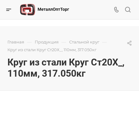
—
—
—
Главная
Продукция
Стальной круг
Круг из стали Круг Ст20Х_, 110мм, 317.050кг
Круг из стали Круг Ст20Х_,
110мм, 317.050кг