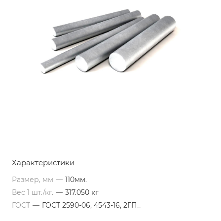
Характеристики
Размер, мм
—
110мм.
Вес 1 шт./кг.
—
317.050 кг
ГОСТ
—
ГОСТ 2590-06, 4543-16, 2ГП_