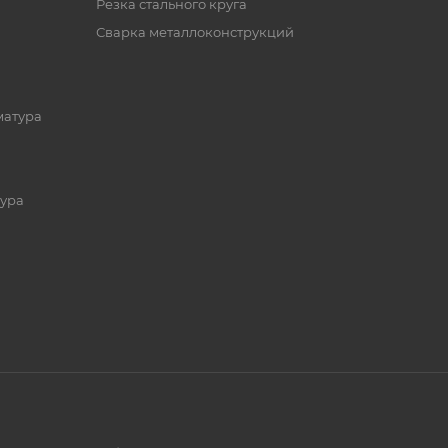
Резка стального круга
Сварка металлоконструкций
матура
ура