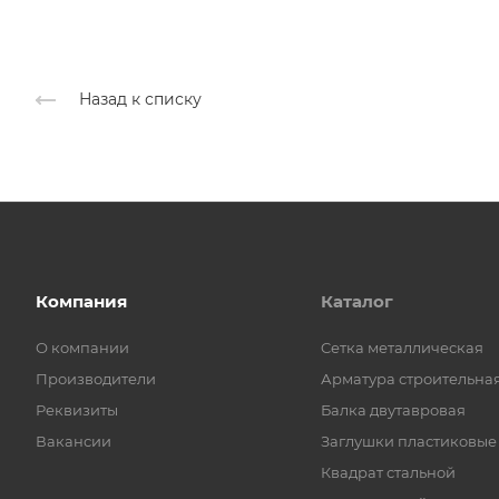
Назад к списку
Компания
Каталог
О компании
Cетка металлическая
Производители
Арматура строительна
Реквизиты
Балка двутавровая
Вакансии
Заглушки пластиковые
Квадрат стальной