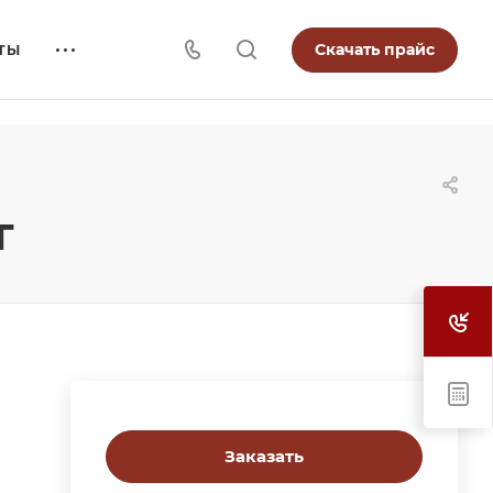
Скачать прайс
ТЫ
г
Заказать