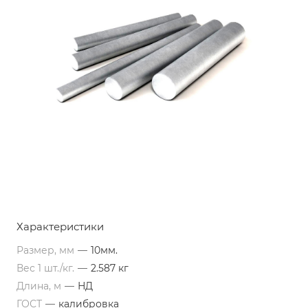
Характеристики
Размер, мм
—
10мм.
Вес 1 шт./кг.
—
2.587 кг
Длина, м
—
НД
ГОСТ
—
калибровка