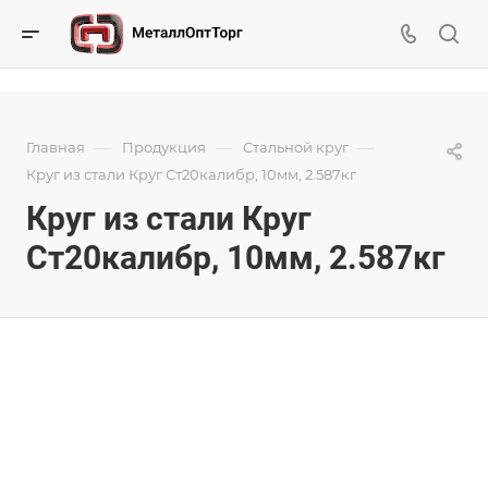
—
—
—
Главная
Продукция
Стальной круг
Круг из стали Круг Ст20калибр, 10мм, 2.587кг
Круг из стали Круг
Ст20калибр, 10мм, 2.587кг