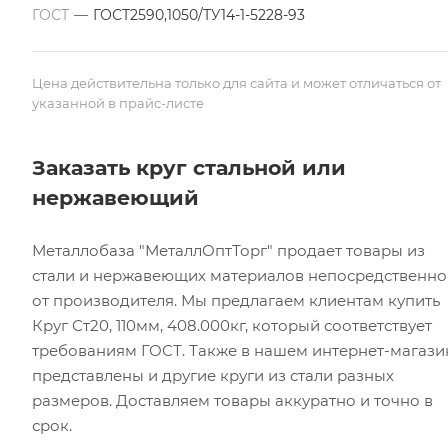
ГОСТ
—
ГОСТ2590,1050/ТУ14-1-5228-93
Цена действительна только для сайта и может отличаться от
указанной в прайс-листе
Заказать круг стальной или
нержавеющий
Металлобаза "МеталлОптТорг" продает товары из
стали и нержавеющих материалов непосредственно
от производителя. Мы предлагаем клиентам купить
Круг Ст20, 110мм, 408.000кг, который соответствует
требованиям ГОСТ. Также в нашем интернет-магази
представлены и другие круги из стали разных
размеров. Доставляем товары аккуратно и точно в
срок.