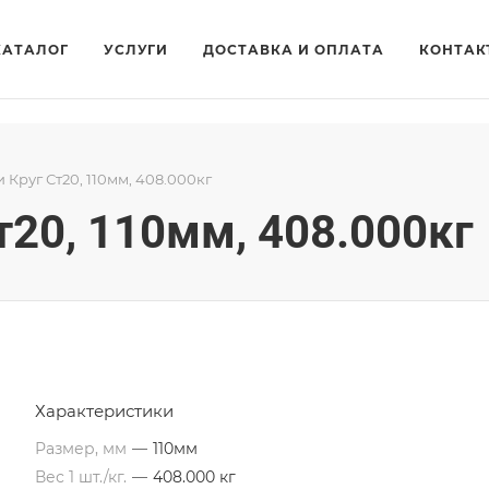
КАТАЛОГ
УСЛУГИ
ДОСТАВКА И ОПЛАТА
КОНТАК
и Круг Ст20, 110мм, 408.000кг
т20, 110мм, 408.000кг
Характеристики
Размер, мм
—
110мм
Вес 1 шт./кг.
—
408.000 кг