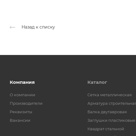
Назад к списку
Компания
Каталог
О компании
Cетка металлическая
Производители
Арматура строительна
Реквизиты
Балка двутавровая
Вакансии
Заглушки пластиковые
Квадрат стальной