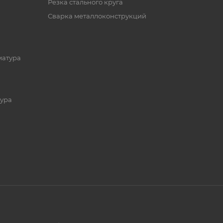
Резка стального круга
Сварка металлоконструкций
матура
ура