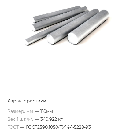
Характеристики
Размер, мм
—
110мм
Вес 1 шт./кг.
—
340.922 кг
ГОСТ
—
ГОСТ2590,1050/ТУ14-1-5228-93