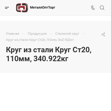
—
—
—
Главная
Продукция
Стальной круг
Круг из стали Круг Ст20, 110мм, 340.922кг
Круг из стали Круг Ст20,
110мм, 340.922кг