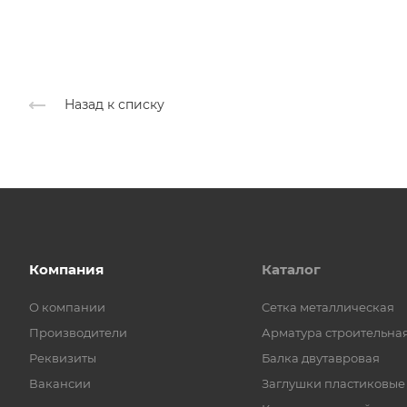
Назад к списку
Компания
Каталог
О компании
Cетка металлическая
Производители
Арматура строительна
Реквизиты
Балка двутавровая
Вакансии
Заглушки пластиковые