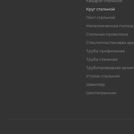
Квадрат стальной
Круг стальной
Лист стальной
Металлическая полоса
Стальная проволока
Стеклопластиковая ар
Труба профильная
Труба стальная
Трубопроводная армат
Уголок стальной
Швеллер
Шестигранник