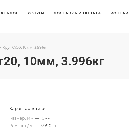
КАТАЛОГ
УСЛУГИ
ДОСТАВКА И ОПЛАТА
КОНТАК
и Круг Ст20, 10мм, 3.996кг
т20, 10мм, 3.996кг
Характеристики
Размер, мм
—
10мм
Вес 1 шт./кг.
—
3.996 кг