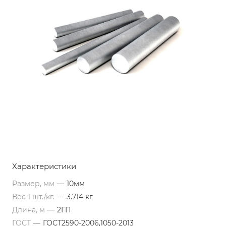
Характеристики
Размер, мм
—
10мм
Вес 1 шт./кг.
—
3.714 кг
Длина, м
—
2ГП
ГОСТ
—
ГОСТ2590-2006,1050-2013