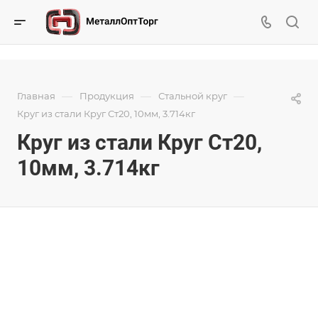
—
—
—
Главная
Продукция
Стальной круг
Круг из стали Круг Ст20, 10мм, 3.714кг
Круг из стали Круг Ст20,
10мм, 3.714кг