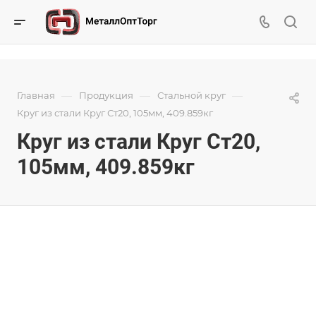
—
—
—
Главная
Продукция
Стальной круг
Круг из стали Круг Ст20, 105мм, 409.859кг
Круг из стали Круг Ст20,
105мм, 409.859кг