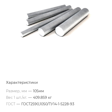
Характеристики
Размер, мм
—
105мм
Вес 1 шт./кг.
—
409.859 кг
ГОСТ
—
ГОСТ2590,1050/ТУ14-1-5228-93