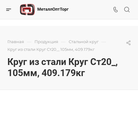
—
—
—
Главная
Продукция
Стальной круг
Круг из стали Круг Ст20_, 105мм, 409.179кг
Круг из стали Круг Ст20_,
105мм, 409.179кг