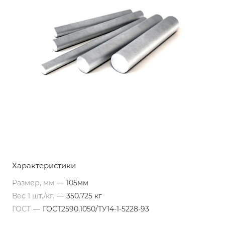
Характеристики
Размер, мм
—
105мм
Вес 1 шт./кг.
—
350.725 кг
ГОСТ
—
ГОСТ2590,1050/ТУ14-1-5228-93