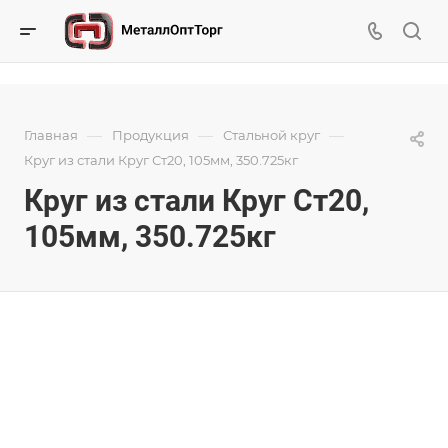
—
—
—
Главная
Продукция
Стальной круг
Круг из стали Круг Ст20, 105мм, 350.725кг
Круг из стали Круг Ст20,
105мм, 350.725кг