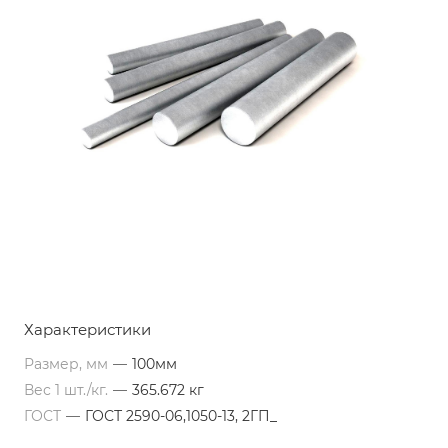
Характеристики
Размер, мм
—
100мм
Вес 1 шт./кг.
—
365.672 кг
ГОСТ
—
ГОСТ 2590-06,1050-13, 2ГП_