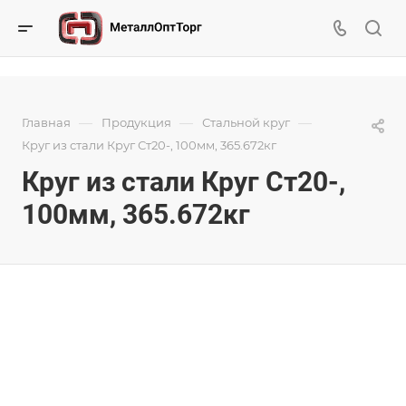
—
—
—
Главная
Продукция
Стальной круг
Круг из стали Круг Ст20-, 100мм, 365.672кг
Круг из стали Круг Ст20-,
100мм, 365.672кг