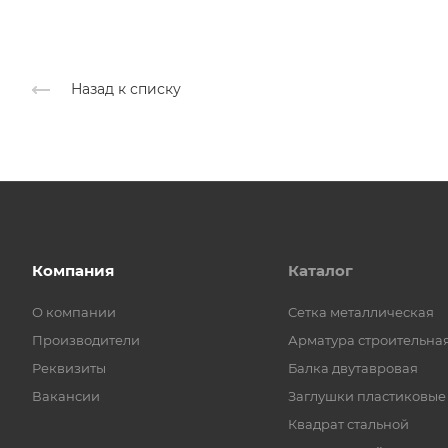
Назад к списку
Компания
Каталог
О компании
Cетка металлическая
Производители
Арматура строительна
Реквизиты
Балка двутавровая
Вакансии
Заглушки пластиковые
Квадрат стальной