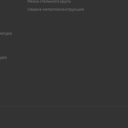
Резка стального круга
Сварка металлоконструкций
матура
ура