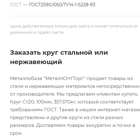
ГОСТ
—
ГОСТ2590,1050/ТУ14-1-5228-93
Цена действительна только для сайта и может отличаться от
указанной в прайс-листе
Заказать круг стальной или
нержавеющий
Металлобаза "МеталлОптТорг" продает товары из
стали и нержавеющих материалов непосредственно
от производителя. Мы предлагаем клиентам купить
Круг Ст20, 100мм, 357.570кг, который соответствует
требованиям ГОСТ. Также в нашем интернет-магази
представлены и другие круги из стали разных
размеров. Доставляем товары аккуратно и точно в
срок.