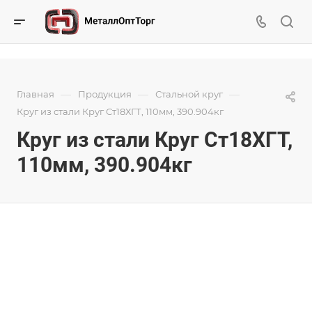
—
—
—
Главная
Продукция
Стальной круг
Круг из стали Круг Ст18ХГТ, 110мм, 390.904кг
Круг из стали Круг Ст18ХГТ,
110мм, 390.904кг