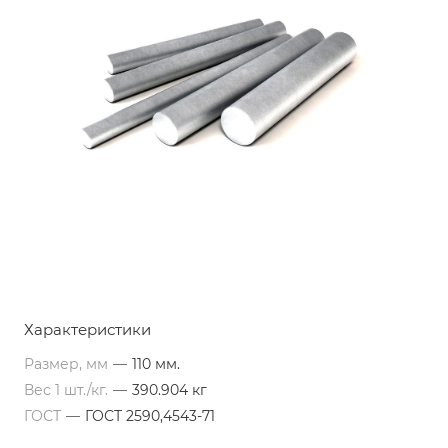
Характеристики
Размер, мм
—
110 мм.
Вес 1 шт./кг.
—
390.904 кг
ГОСТ
—
ГОСТ 2590,4543-71