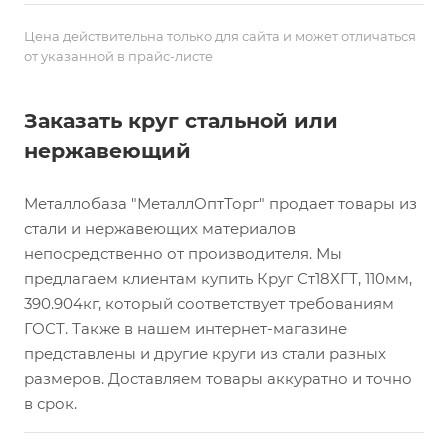
Цена действительна только для сайта и может отличаться
от указанной в прайс-листе
Заказать круг стальной или
нержавеющий
Металлобаза "МеталлОптТорг" продает товары из
стали и нержавеющих материалов
непосредственно от производителя. Мы
предлагаем клиентам купить Круг Ст18ХГТ, 110мм,
390.904кг, который соответствует требованиям
ГОСТ. Также в нашем интернет-магазине
представлены и другие круги из стали разных
размеров. Доставляем товары аккуратно и точно
в срок.