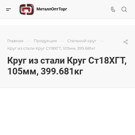
—
—
—
Главная
Продукция
Стальной круг
Круг из стали Круг Ст18ХГТ, 105мм, 399.681кг
Круг из стали Круг Ст18ХГТ,
105мм, 399.681кг