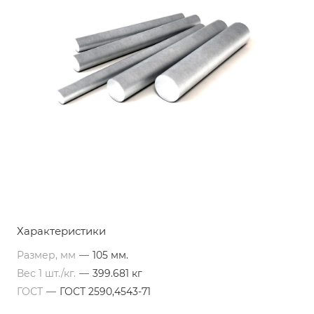
Характеристики
Размер, мм
—
105 мм.
Вес 1 шт./кг.
—
399.681 кг
ГОСТ
—
ГОСТ 2590,4543-71