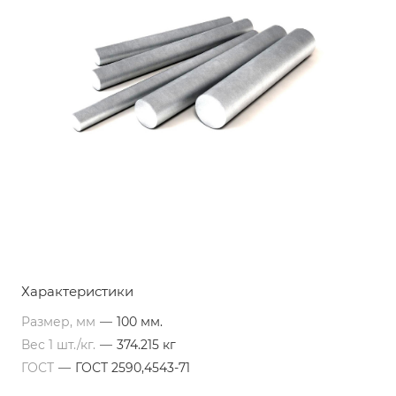
Характеристики
Размер, мм
—
100 мм.
Вес 1 шт./кг.
—
374.215 кг
ГОСТ
—
ГОСТ 2590,4543-71