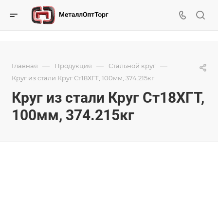
—
—
—
Главная
Продукция
Стальной круг
Круг из стали Круг Ст18ХГТ, 100мм, 374.215кг
Круг из стали Круг Ст18ХГТ,
100мм, 374.215кг