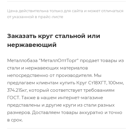
Цена действительна только для сайта и может отличаться
от указанной в прайс-листе
Заказать круг стальной или
нержавеющий
Металлобаза "МеталлОптТорг" продает товары из
стали и нержавеющих материалов
непосредственно от производителя. Мы
предлагаем клиентам купить Круг Ст18ХГТ, 100мм,
374.215кг, который соответствует требованиям
ГОСТ. Также в нашем интернет-магазине
представлены и другие круги из стали разных
размеров. Доставляем товары аккуратно и точно
в срок.