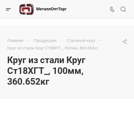
—
—
—
Главная
Продукция
Стальной круг
Круг из стали Круг Ст18ХГТ_, 100мм, 360.652кг
Круг из стали Круг
Ст18ХГТ_, 100мм,
360.652кг