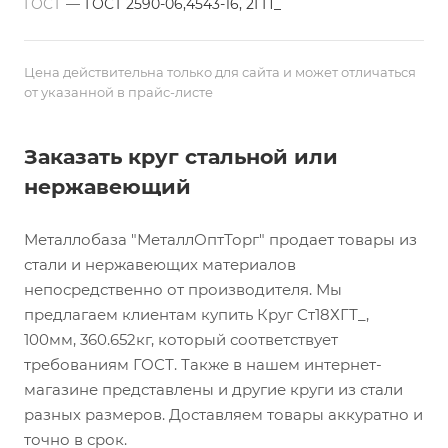
ГОСТ
—
ГОСТ 2590-06,4543-16, 2ГП_
Цена действительна только для сайта и может отличаться
от указанной в прайс-листе
Заказать круг стальной или
нержавеющий
Металлобаза "МеталлОптТорг" продает товары из
стали и нержавеющих материалов
непосредственно от производителя. Мы
предлагаем клиентам купить Круг Ст18ХГТ_,
100мм, 360.652кг, который соответствует
требованиям ГОСТ. Также в нашем интернет-
магазине представлены и другие круги из стали
разных размеров. Доставляем товары аккуратно и
точно в срок.