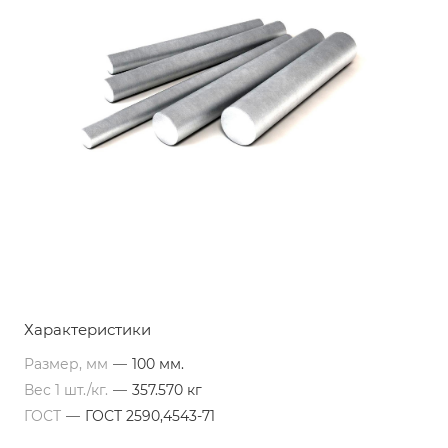
Характеристики
Размер, мм
—
100 мм.
Вес 1 шт./кг.
—
357.570 кг
ГОСТ
—
ГОСТ 2590,4543-71