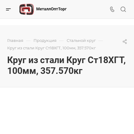
—
—
—
Главная
Продукция
Стальной круг
Круг из стали Круг Ст18ХГТ, 100мм, 357.570кг
Круг из стали Круг Ст18ХГТ,
100мм, 357.570кг