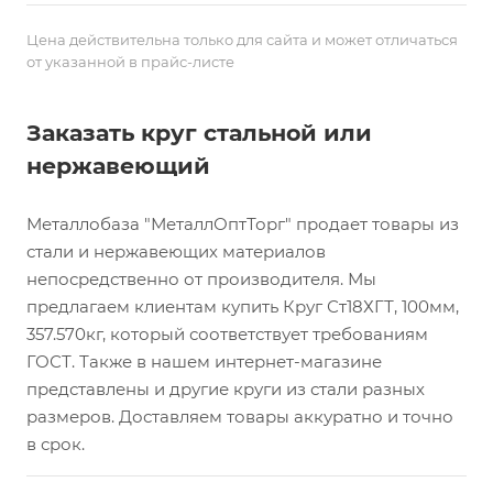
Цена действительна только для сайта и может отличаться
от указанной в прайс-листе
Заказать круг стальной или
нержавеющий
Металлобаза "МеталлОптТорг" продает товары из
стали и нержавеющих материалов
непосредственно от производителя. Мы
предлагаем клиентам купить Круг Ст18ХГТ, 100мм,
357.570кг, который соответствует требованиям
ГОСТ. Также в нашем интернет-магазине
представлены и другие круги из стали разных
размеров. Доставляем товары аккуратно и точно
в срок.