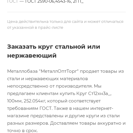
ГОСТ
—
ГОСТ 2590-06,4543-16, 2ГП_
Цена действительна только для сайта и может отличаться
от указанной в прайс-листе
Заказать круг стальной или
нержавеющий
Металлобаза "МеталлОптТорг" продает товары из
стали и нержавеющих материалов
непосредственно от производителя. Мы
предлагаем клиентам купить Круг Ст12хн3а_,
100мм, 252.054кг, который соответствует
требованиям ГОСТ. Также в нашем интернет-
магазине представлены и другие круги из стали
разных размеров. Доставляем товары аккуратно и
точно в срок.