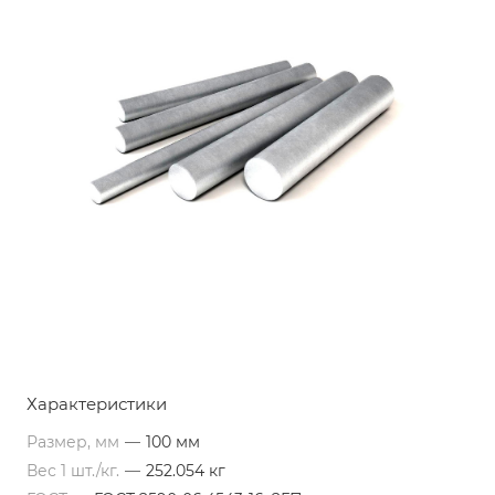
Характеристики
Размер, мм
—
100 мм
Вес 1 шт./кг.
—
252.054 кг