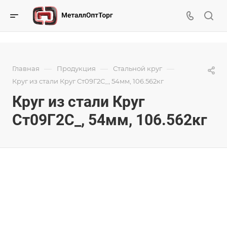
—
—
—
Главная
Продукция
Стальной круг
Круг из стали Круг Ст09Г2С_, 54мм, 106.562кг
Круг из стали Круг
Ст09Г2С_, 54мм, 106.562кг