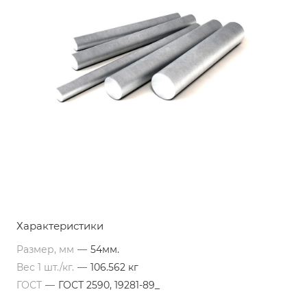
Характеристики
Размер, мм
—
54мм.
Вес 1 шт./кг.
—
106.562 кг
ГОСТ
—
ГОСТ 2590, 19281-89_