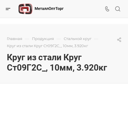
—
—
—
Главная
Продукция
Стальной круг
Круг из стали Круг Ст09Г2С_, 10мм, 3.920кг
Круг из стали Круг
Ст09Г2С_, 10мм, 3.920кг