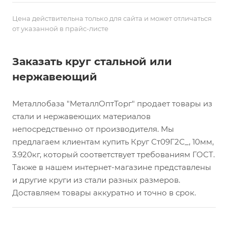
Цена действительна только для сайта и может отличаться
от указанной в прайс-листе
Заказать круг стальной или
нержавеющий
Металлобаза "МеталлОптТорг" продает товары из
стали и нержавеющих материалов
непосредственно от производителя. Мы
предлагаем клиентам купить Круг Ст09Г2С_, 10мм,
3.920кг, который соответствует требованиям ГОСТ.
Также в нашем интернет-магазине представлены
и другие круги из стали разных размеров.
Доставляем товары аккуратно и точно в срок.