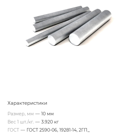
Характеристики
Размер, мм
—
10 мм
Вес 1 шт./кг.
—
3.920 кг
ГОСТ
—
ГОСТ 2590-06, 19281-14, 2ГП_