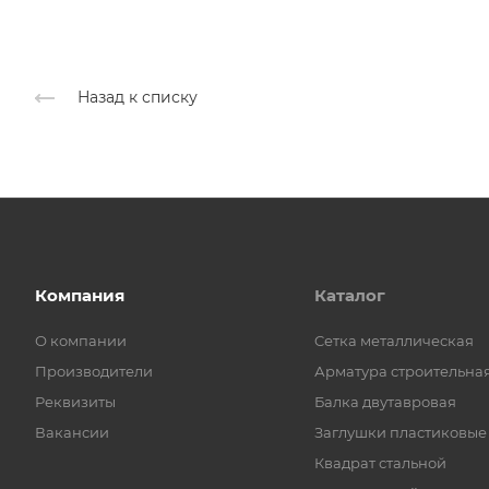
Назад к списку
Компания
Каталог
О компании
Cетка металлическая
Производители
Арматура строительна
Реквизиты
Балка двутавровая
Вакансии
Заглушки пластиковые
Квадрат стальной