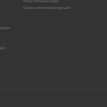
Резка стального круга
Сварка металлоконструкций
матура
ура