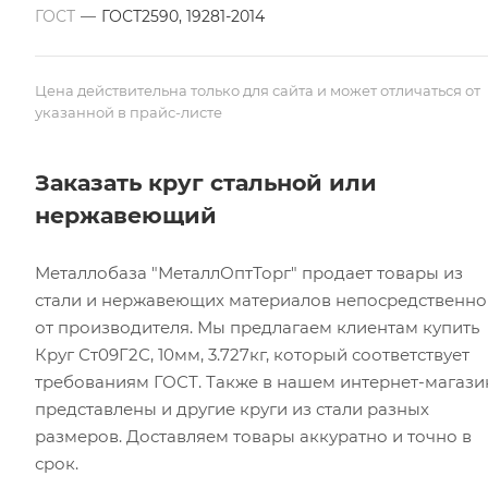
ГОСТ
—
ГОСТ2590, 19281-2014
Цена действительна только для сайта и может отличаться от
указанной в прайс-листе
Заказать круг стальной или
нержавеющий
Металлобаза "МеталлОптТорг" продает товары из
стали и нержавеющих материалов непосредственно
от производителя. Мы предлагаем клиентам купить
Круг Ст09Г2С, 10мм, 3.727кг, который соответствует
требованиям ГОСТ. Также в нашем интернет-магази
представлены и другие круги из стали разных
размеров. Доставляем товары аккуратно и точно в
срок.