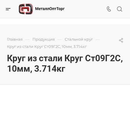
—
—
—
Главная
Продукция
Стальной круг
Круг из стали Круг Ст09Г2С, 10мм, 3.714кг
Круг из стали Круг Ст09Г2С,
10мм, 3.714кг