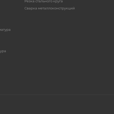
Резка стального круга
Сварка металлоконструкций
матура
ура