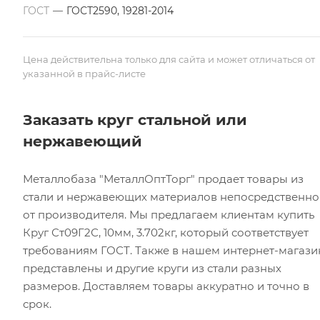
ГОСТ
—
ГОСТ2590, 19281-2014
Цена действительна только для сайта и может отличаться от
указанной в прайс-листе
Заказать круг стальной или
нержавеющий
Металлобаза "МеталлОптТорг" продает товары из
стали и нержавеющих материалов непосредственно
от производителя. Мы предлагаем клиентам купить
Круг Ст09Г2С, 10мм, 3.702кг, который соответствует
требованиям ГОСТ. Также в нашем интернет-магази
представлены и другие круги из стали разных
размеров. Доставляем товары аккуратно и точно в
срок.