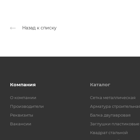
Назад к списку
Компания
Каталог
О компании
Cетка металлическая
Производители
Арматура строительна
Реквизиты
Балка двутавровая
Вакансии
Заглушки пластиковые
Квадрат стальной